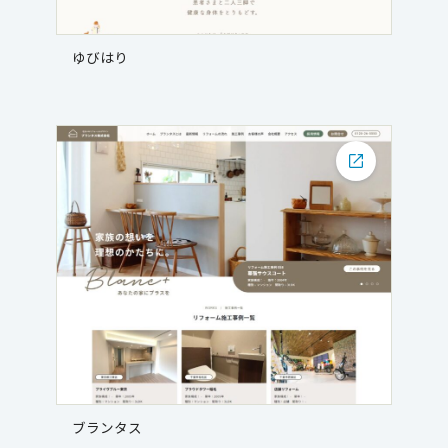
ゆびはり
ブランタス