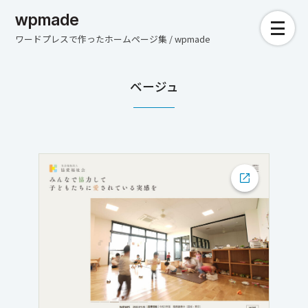
wpmade
ワードプレスで作ったホームページ集 / wpmade
ベージュ