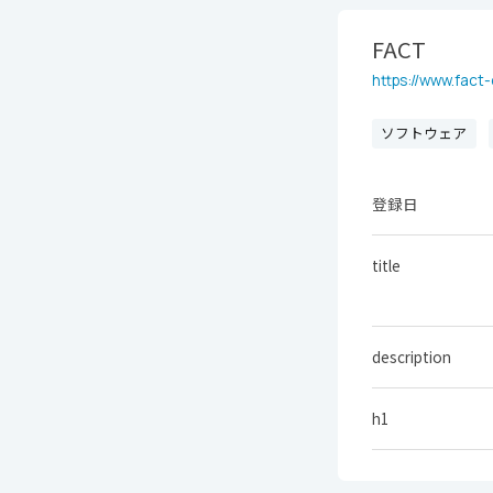
FACT
https://www.fact-
ソフトウェア
登録日
title
description
h1