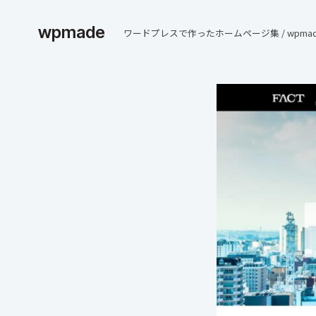
wpmade
ワードプレスで作ったホームページ集 / wpmad