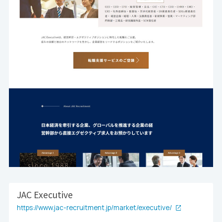
JAC Executive
https://www.jac-recruitment.jp/market/executive/