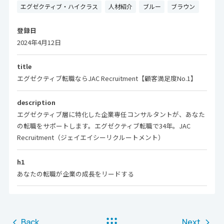
エグゼクティブ・ハイクラス
人材紹介
ブルー
ブラウン
登録日
2024年4月12日
title
エグゼクティブ転職ならJAC Recruitment【顧客満足度No.1】
description
エグゼクティブ層に特化した企業専任コンサルタントが、あなた
の転職をサポートします。エグゼクティブ転職で34年。JAC
Recruitment（ジェイエイシーリクルートメント）
h1
あなたの転職が企業の成長をリードする
Back
Next