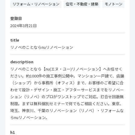
リフォーム・リノベーション
住宅・不動産・建築
モノトーン
登録日
2024年3月21日
title
リノベのことならnuリノベーション
description
リノベのことなら【nu(エヌ・ユー)リノベーション】へお任せく
ださい。約1000件の施工事例公開中。マンション一戸建て、店舗
（ショップ）から事務所（オフィス）まで、お客様のご希望に合
わせて設計・デザイン・施工・アフターサービスまでをリノベー
ション（リノベ）のプロがワンストップでご対応。打合せ回数無
制限。まずは無料個別セミナーで何でもご相談ください。東京、
埼玉、神奈川、千葉のリノベーション（リノベ）・リフォームな
らnuリノベーション。
h1