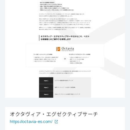
オクタヴィア・エグゼクティブサーチ
https://octavia-es.com/