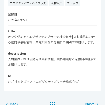
エグゼクティブ・ハイクラス
人材紹介
ブラック
登録日
2024年3月22日
title
オクタヴィア・エグゼクティブサーチ株式会社 | 人材業界におけ
る動向や最新情報、業界知識などを独自の視点でお届けします。
description
人材業界における動向や最新情報、業界知識などを独自の視点で
お届けします。
h1
alt="オクタヴィア・エグゼクティブサーチ株式会社"
Back
Next