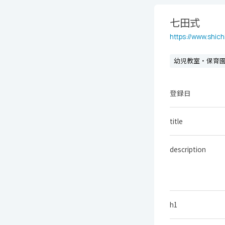
七田式
https://www.shichi
幼児教室・保育
登録日
title
description
h1