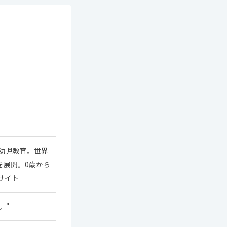
幼児教育。世界
を展開。0歳から
サイト
。"