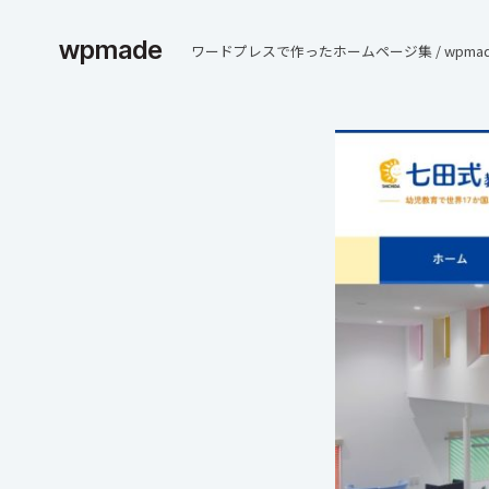
wpmade
ワードプレスで作ったホームページ集 / wpmad