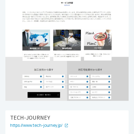
TECH-JOURNEY
https://www.tech-journey.jp/